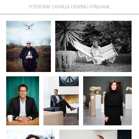
FOTOGRAF CAMILLA GEWING-STÅLHANE