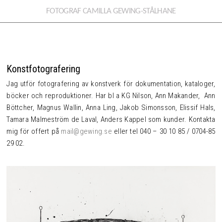
FOTOGRAF CAMILLA GEWING-STÅLHANE
Konstfotografering
Jag utför fotografering av konstverk för dokumentation, kataloger,
böcker och reproduktioner. Har bl a KG Nilson, Ann Makander, Ann
Böttcher, Magnus Wallin, Anna Ling, Jakob Simonsson, Elissif Hals,
Tamara Malmeström de Laval, Anders Kappel som kunder. Kontakta
mig för offert på
mail@gewing.se
eller tel 040 – 30 10 85 / 0704-85
29 02.